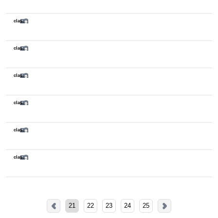
class sketch
class sketch
class sketch
class sketch
class sketch
class sketch
21
22
23
24
25