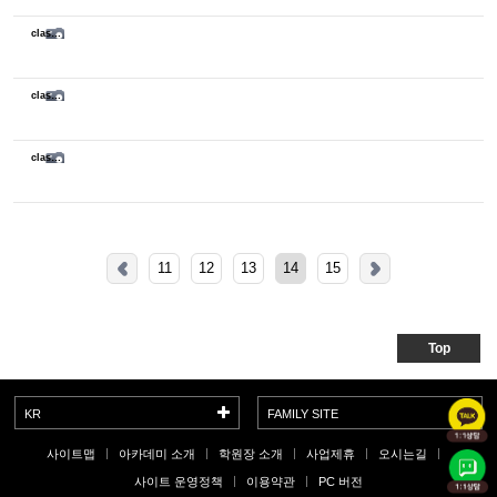
class sketch
class sketch
class sketch
11
12
13
14
15
Top
KR
FAMILY SITE
사이트맵
아카데미 소개
학원장 소개
사업제휴
오시는길
사이트 운영정책
이용약관
PC 버전