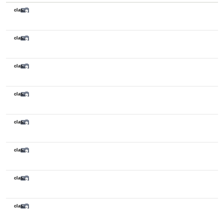
class sketch
class sketch
class sketch
class sketch
class sketch
class sketch
class sketch
class sketch