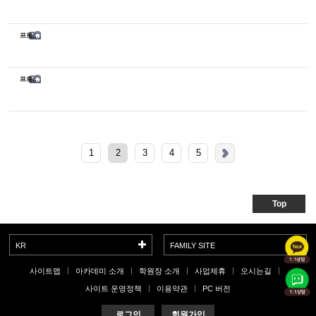
프로페셔널 65기 수업
프로페셔널 65기 수업
1
2
3
4
5
Top
KR
FAMILY SITE
사이트맵
아카데미 소개
학원장 소개
사업제휴
오시는길
사이트 운영정책
이용약관
PC 버전
로그인
회원가입