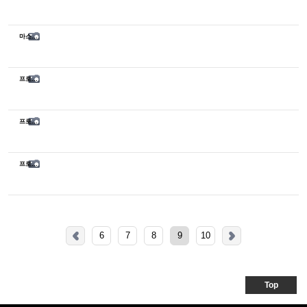
마스터 30기 종강식
프로페셔널 40기 베이스 메이크업 특강
프로페셔널 40기 OT
프로페셔널 38기 종강식
6
7
8
9
10
Top