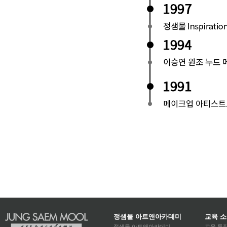
정샘물 아트앤아카데미
교육 
정샘물 아트앤아카데미
교육 특