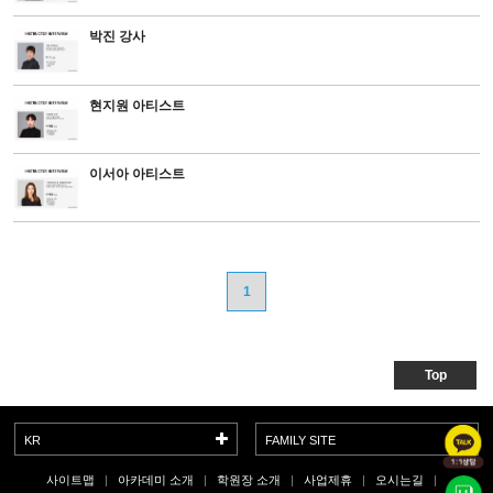
박진 강사
현지원 아티스트
이서아 아티스트
1
Top
KR
FAMILY SITE
사이트맵
아카데미 소개
학원장 소개
사업제휴
오시는길