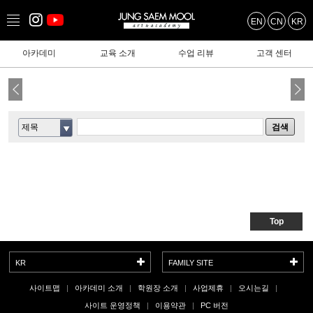
EN
CN
KR
아카데미
교육 소개
수업 리뷰
고객 센터
제목
검색
Top
KR
FAMILY SITE
사이트맵
아카데미 소개
학원장 소개
사업제휴
오시는길
사이트 운영정책
이용약관
PC 버전