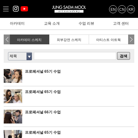
EN
CN
KR
아카데미
교육 소개
수업 리뷰
고객 센터
아카데미 스케치
외부강연 스케치
아티스트 아트웍
제목
검색
프로페셔널 65기 수업
프로페셔널 65기 수업
프로페셔널 66기 수업
프로페셔널 65기 수업